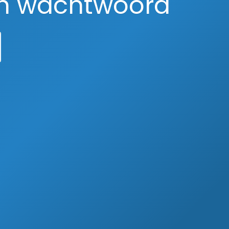
en wachtwoord