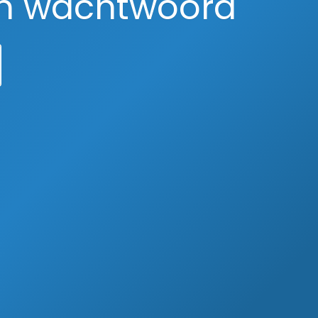
en wachtwoord